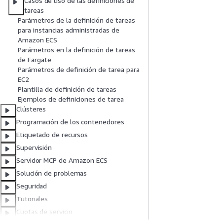
Casos de uso de las definiciones de
tareas
Parámetros de la definición de tareas
para instancias administradas de
Amazon ECS
Parámetros en la definición de tareas
de Fargate
Parámetros de definición de tarea para
EC2
Plantilla de definición de tareas
Ejemplos de definiciones de tarea
Clústeres
Programación de los contenedores
Etiquetado de recursos
Supervisión
Servidor MCP de Amazon ECS
Solución de problemas
Seguridad
Tutoriales
Cuotas de servicio