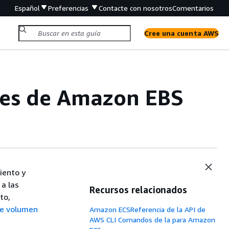
Español
Preferencias
Contacte con nosotros
Comentarios
Cree una cuenta AWS
nes de Amazon EBS
iento y
a las
Recursos relacionados
to,
de volumen
Amazon ECSReferencia de la API de
AWS CLI Comandos de la para Amazon