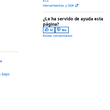
ECS
Herramientas y SDK
¿Le ha servido de ayuda esta
página?
Sí
No
Enviar comentarios
de
 bajo