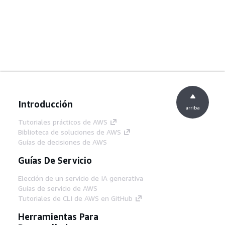
Introducción
arriba
Tutoriales prácticos de AWS
Biblioteca de soluciones de AWS
Guías de decisiones de AWS
Guías De Servicio
Elección de un servicio de IA generativa
Guías de servicio de AWS
Tutoriales de CLI de AWS en GitHub
Herramientas Para