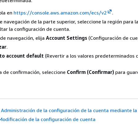
redeterminada.
ola en
https://console.aws.amazon.com/ecs/v2
.
de navegación de la parte superior, seleccione la región para l
tar la configuración de cuenta.
 de navegación, elija
Account Settings
(Configuración de cue
zar
.
to account default
(Revertir a los valores predeterminados d
la de confirmación, seleccione
Confirm (Confirmar)
para guard
Administración de la configuración de la cuenta mediante la
Modificación de la configuración de cuenta