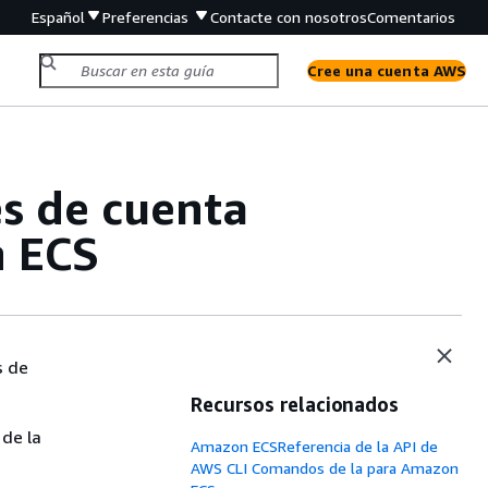
Español
Preferencias
Contacte con nosotros
Comentarios
Cree una cuenta AWS
es de cuenta
 ECS
s de
Recursos relacionados
 de la
Amazon ECSReferencia de la API de
AWS CLI Comandos de la para Amazon