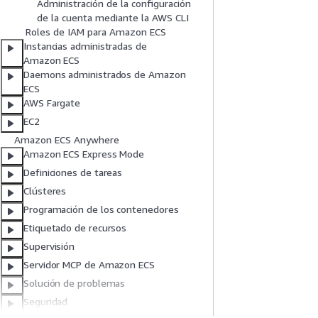
Administración de la configuración
de la cuenta mediante la AWS CLI
Roles de IAM para Amazon ECS
Instancias administradas de
Amazon ECS
Daemons administrados de Amazon
ECS
AWS Fargate
EC2
Amazon ECS Anywhere
Amazon ECS Express Mode
Definiciones de tareas
Clústeres
Programación de los contenedores
Etiquetado de recursos
Supervisión
Servidor MCP de Amazon ECS
Solución de problemas
Seguridad