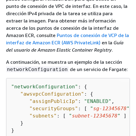
punto de conexión de VPC de interfaz. En este caso, la
dirección IPv4 privada de la tarea se utiliza para
extraer la imagen. Para obtener más información
acerca de los puntos de conexión de la interfaz de
Amazon ECR, consulte
Puntos de conexión de VCP de la
interfaz de Amazon ECR (AWS PrivateLink)
en la
Guía
del usuario de Amazon Elastic Container Registry
.
A continuación, se muestra un ejemplo de la sección
de un servicio de Fargate:
networkConfiguration
"networkConfiguration"
: 
{
"awsvpcConfiguration"
: 
{
"assignPublicIp"
: 
"ENABLED"
,

"securityGroups"
: [ 
"
sg-12345678
"
 ]
"subnets"
: [ 
"
subnet-12345678
"
 ]

   }

}