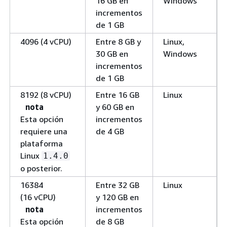
16 GB en
Windows
incrementos
de 1 GB
4096 (4 vCPU)
Entre 8 GB y
Linux,
30 GB en
Windows
incrementos
de 1 GB
8192 (8 vCPU)
Entre 16 GB
Linux
nota
y 60 GB en
Esta opción
incrementos
requiere una
de 4 GB
plataforma
Linux
1.4.0
o posterior.
16384
Entre 32 GB
Linux
(16 vCPU)
y 120 GB en
nota
incrementos
Esta opción
de 8 GB