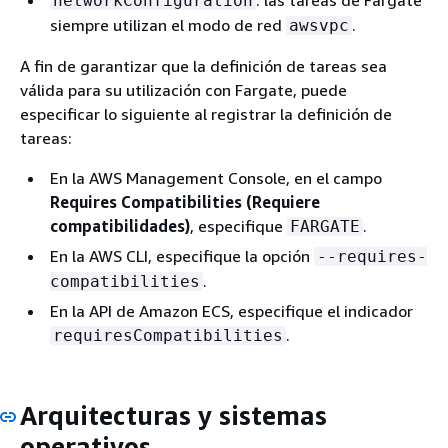
networkConfiguration
siempre utilizan el modo de red
.
awsvpc
A fin de garantizar que la definición de tareas sea
válida para su utilización con Fargate, puede
especificar lo siguiente al registrar la definición de
tareas:
En la AWS Management Console, en el campo
Requires Compatibilities (Requiere
compatibilidades)
, especifique
.
FARGATE
En la AWS CLI, especifique la opción
--requires-
.
compatibilities
En la API de Amazon ECS, especifique el indicador
.
requiresCompatibilities
Arquitecturas y sistemas
operativos