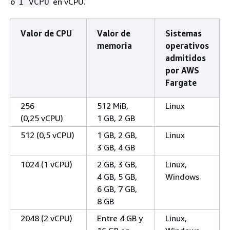
o
en vCPU.
1 vCPU
Valor de CPU
Valor de
Sistemas
memoria
operativos
admitidos
por AWS
Fargate
256
512 MiB,
Linux
(0,25 vCPU)
1 GB, 2 GB
512 (0,5 vCPU)
1 GB, 2 GB,
Linux
3 GB, 4 GB
1024 (1 vCPU)
2 GB, 3 GB,
Linux,
4 GB, 5 GB,
Windows
6 GB, 7 GB,
8 GB
2048 (2 vCPU)
Entre 4 GB y
Linux,