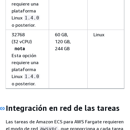
requiere una
plataforma
Linux
1.4.0
o posterior.
32768
60 GB,
Linux
(32 vCPU)
120 GB,
nota
244 GB
Esta opción
requiere una
plataforma
Linux
1.4.0
o posterior.
Integración en red de las tareas
Las tareas de Amazon ECS para AWS Fargate requieren
el modo de red
, que proporciona a cada tarea
awsvpc