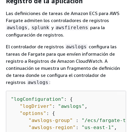
Registro de la aplicación
Las definiciones de tareas de Amazon ECS para AWS
Fargate admiten los controladores de registros
,
y
para la
awslogs
splunk
awsfirelens
configuración de registros.
El controlador de registros
configura las
awslogs
tareas de Fargate para que envíen información de
registro a Registros de Amazon CloudWatch. A
continuación se muestra un fragmento de definición
de tarea donde se configura el controlador de
registros
:
awslogs
"logConfiguration"
: 
{
"logDriver"
: 
"awslogs"
,

"options"
: 
{
"awslogs-group"
 : 
"/ecs/fargate-tas
"awslogs-region"
: 
"us-east-1"
,
