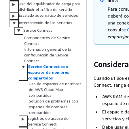
nota
Uso del equilibrador de carga para
Para comu
distribuir el tráfico de servicio
Escalado automático de servicios
deberá co
una conex
Interconexión de los servicios
consulte
Service Connect
emparejam
Componentes de Service
Connect
Información general de la
configuración de Service
Connect
Considera
Service Connect con
espacios de nombres
Cuando utilice 
compartidos
Uso de espacios de nombres
Connect, tenga e
de AWS Cloud Map
compartidos
AWS RAM debe
Solución de problemas con
espacio de 
espacios de nombres
El espacio 
compartidos
servicios y 
registros de acceso de
Service Connect
Debe usar el