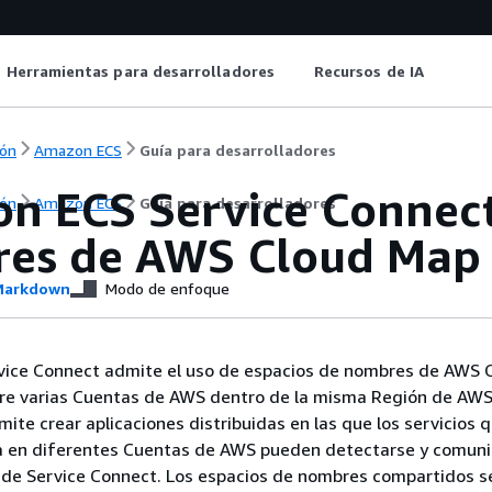
Herramientas para desarrolladores
Recursos de IA
ón
Amazon ECS
Guía para desarrolladores
n ECS Service Connect
ón
Amazon ECS
Guía para desarrolladores
es de AWS Cloud Map
arkdown
Modo de enfoque
ice Connect admite el uso de espacios de nombres de AWS 
re varias Cuentas de AWS dentro de la misma Región de AWS
mite crear aplicaciones distribuidas en las que los servicios 
 en diferentes Cuentas de AWS pueden detectarse y comuni
s de Service Connect. Los espacios de nombres compartidos s