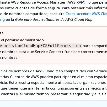
iante AWS Resource Access Manager (AWS RAM), lo que per
sos entre cuentas de forma segura. Para obtener más inform
ios de nombres compartidos, consulte
Cross-account AWS Cl
ing
en la
Guía para desarrolladores de AWS Cloud Map
.
te
 el permiso administrado
para comparti
ermissionCloudMapECSFullPermission
e nombres para que Service Connect funcione correctamente
e nombres.
cios de nombres de AWS Cloud Map compartidos con Service
 varias Cuentas de AWS pueden participar en el mismo espaci
icio. Esto resulta especialmente útil para las organizaciones 
que tienen que mantener la comunicación entre servicios a 
s cuentas y, al mismo tiempo, preservar la seguridad y el aisl