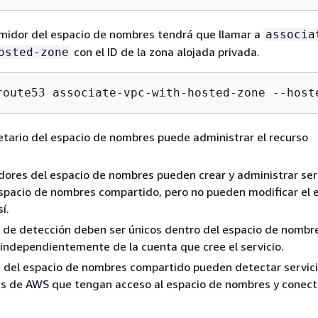
midor del espacio de nombres tendrá que llamar a
associa
con el ID de la zona alojada privada.
osted-zone
route53 associate-vpc-with-hosted-zone --host
ietario del espacio de nombres puede administrar el recurso
ores del espacio de nombres pueden crear y administrar ser
spacio de nombres compartido, pero no pueden modificar el 
í.
 de detección deben ser únicos dentro del espacio de nombr
independientemente de la cuenta que cree el servicio.
s del espacio de nombres compartido pueden detectar servic
as de AWS que tengan acceso al espacio de nombres y conect