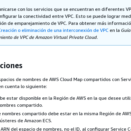
nicarse con los servicios que se encuentran en diferentes VP
nfigurar la conectividad entre VPC. Esto se puede lograr me
ión de emparejamiento de VPC. Para obtener más informació
Creación o eliminación de una interconexión de VPC
en la
Guía
iento de VPC de Amazon Virtual Private Cloud
.
ciones
espacios de nombres de AWS Cloud Map compartidos con Serv
n cuenta lo siguiente:
 estar disponible en la Región de AWS en la que desee utili
nombres compartido.
de nombres compartido debe estar en la misma Región de AWS
clústeres de Amazon ECS.
 ARN del espacio de nombres, no el ID, al configurar Service 