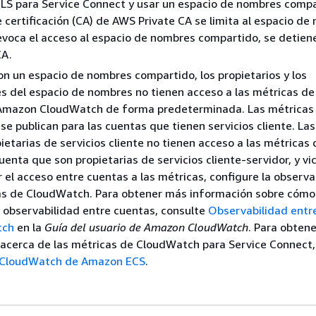
 TLS para Service Connect y usar un espacio de nombres compa
 certificación (CA) de AWS Private CA se limita al espacio de
voca el acceso al espacio de nombres compartido, se detiene
CA.
con un espacio de nombres compartido, los propietarios y los
 del espacio de nombres no tienen acceso a las métricas de
Amazon CloudWatch de forma predeterminada. Las métricas
 se publican para las cuentas que tienen servicios cliente. La
ietarias de servicios cliente no tienen acceso a las métricas
cuenta que son propietarias de servicios cliente-servidor, y vi
r el acceso entre cuentas a las métricas, configure la observa
as de CloudWatch. Para obtener más información sobre cómo
a observabilidad entre cuentas, consulte
Observabilidad entr
tch
en la
Guía del usuario de Amazon CloudWatch
. Para obten
acerca de las métricas de CloudWatch para Service Connect,
 CloudWatch de Amazon ECS
.