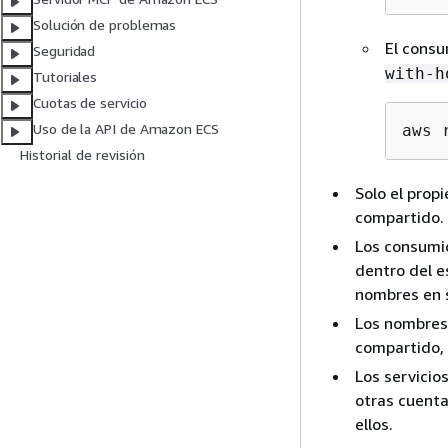
Solución de problemas
El consu
Seguridad
with-h
Tutoriales
Cuotas de servicio
Uso de la API de Amazon ECS
aws 
Historial de revisión
Solo el prop
compartido.
Los consumid
dentro del e
nombres en s
Los nombres
compartido, 
Los servicio
otras cuent
ellos.