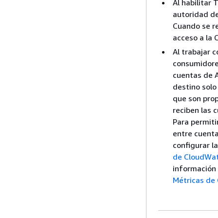
Al habilitar
autoridad de
Cuando se re
acceso a la 
Al trabajar 
consumidores
cuentas de 
destino solo
que son prop
reciben las 
Para permiti
entre cuent
configurar l
de CloudWa
información 
Métricas de