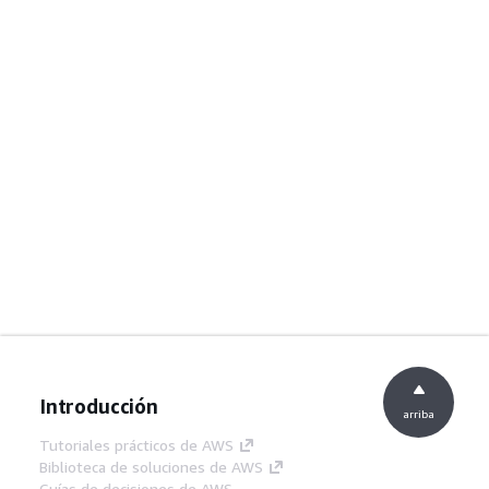
Introducción
arriba
Tutoriales prácticos de AWS
Biblioteca de soluciones de AWS
Guías de decisiones de AWS