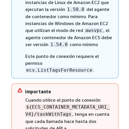
instancias de Linux de Amazon EC2 que
ejecutan la versión
del agente
1.50.0
de contenedor como mínimo. Para
instancias de Windows de Amazon EC2
que utilizan el modo de red
, el
awsvpc
agente contenedor de Amazon ECS debe
ser versión
como mínimo
1.54.0
Este punto de conexión requiere el
permiso
.
ecs.ListTagsForResource
importante
Cuando utilice el punto de conexión
$
{
ECS_CONTAINER_METADATA_URI_
, tenga en cuenta
V4}/taskWithTags
que cada llamada hace hasta dos
solicitudes de API a