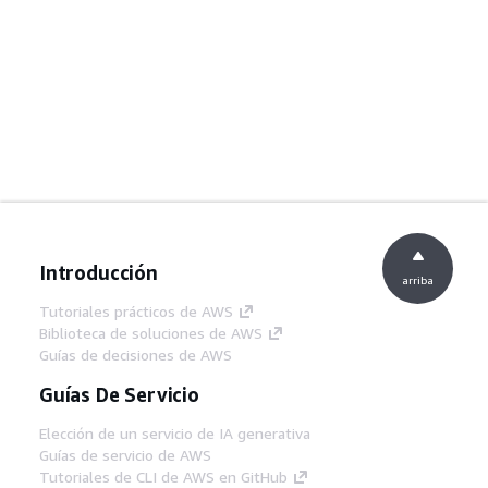
Introducción
arriba
Tutoriales prácticos de AWS
Biblioteca de soluciones de AWS
Guías de decisiones de AWS
Guías De Servicio
Elección de un servicio de IA generativa
Guías de servicio de AWS
Tutoriales de CLI de AWS en GitHub