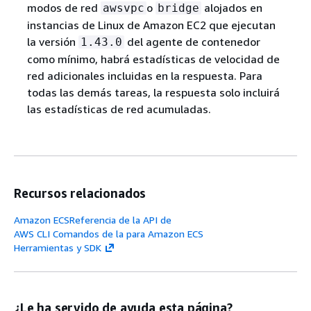
modos de red
o
alojados en
awsvpc
bridge
instancias de Linux de Amazon EC2 que ejecutan
la versión
del agente de contenedor
1.43.0
como mínimo, habrá estadísticas de velocidad de
red adicionales incluidas en la respuesta. Para
todas las demás tareas, la respuesta solo incluirá
las estadísticas de red acumuladas.
Recursos relacionados
Amazon ECSReferencia de la API de
AWS CLI Comandos de la para Amazon ECS
Herramientas y SDK
¿Le ha servido de ayuda esta página?