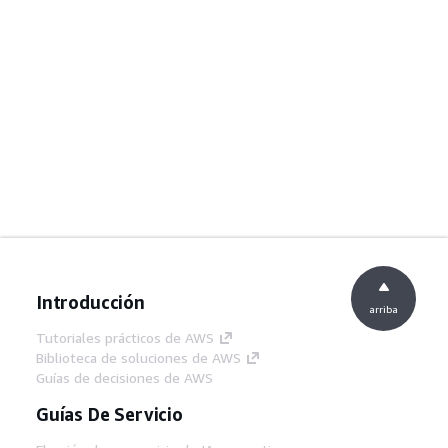
Introducción
arriba
Tutoriales prácticos de AWS
Biblioteca de soluciones de AWS
Guías de decisiones de AWS
Guías De Servicio