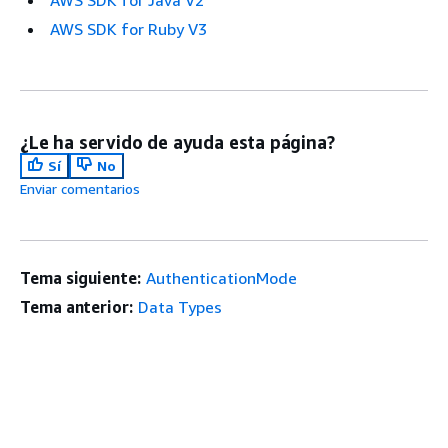
AWS SDK for Java V2
AWS SDK for Ruby V3
¿Le ha servido de ayuda esta página?
Sí
No
Enviar comentarios
Tema siguiente:
AuthenticationMode
Tema anterior:
Data Types