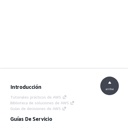
Introducción
arriba
Tutoriales prácticos de AWS
Biblioteca de soluciones de AWS
Guías de decisiones de AWS
Guías De Servicio