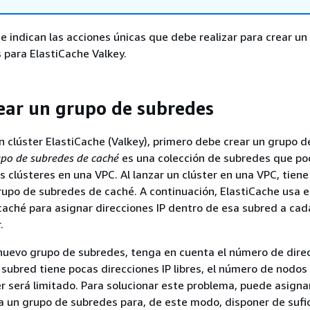
e indican las acciones únicas que debe realizar para crear un
para ElastiCache Valkey.
rear un grupo de subredes
n clúster ElastiCache (Valkey), primero debe crear un grupo d
po de subredes de caché
es una colección de subredes que po
s clústeres en una VPC. Al lanzar un clúster en una VPC, tien
rupo de subredes de caché. A continuación, ElastiCache usa 
aché para asignar direcciones IP dentro de esa subred a ca
.
uevo grupo de subredes, tenga en cuenta el número de direc
la subred tiene pocas direcciones IP libres, el número de nodo
er será limitado. Para solucionar este problema, puede asigna
a un grupo de subredes para, de este modo, disponer de sufi