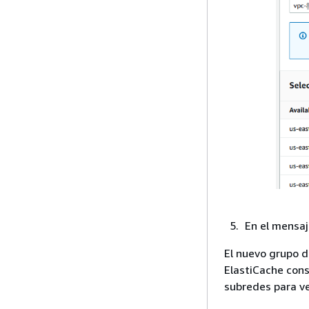
En el mensaj
El nuevo grupo d
ElastiCache conso
subredes para ve