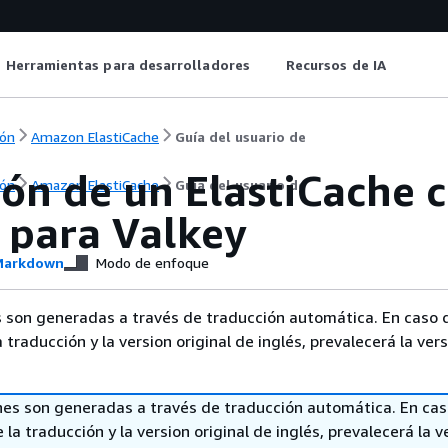
Herramientas para desarrolladores
Recursos de IA
ón
Amazon ElastiCache
Guía del usuario de
ón de un ElastiCache 
ón
Amazon ElastiCache
Guía del usuario de
 para Valkey
arkdown
Modo de enfoque
 son generadas a través de traducción automática. En caso 
a traducción y la version original de inglés, prevalecerá la ver
nes son generadas a través de traducción automática. En ca
 la traducción y la version original de inglés, prevalecerá la v