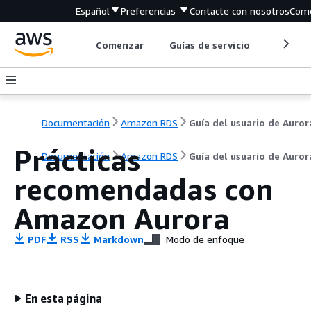
Español
Preferencias
Contacte con nosotros
Come
Comenzar
Guías de servicio
Herrami
Documentación
Amazon RDS
Guía del usuario de Auror
Prácticas
Documentación
Amazon RDS
Guía del usuario de Auror
recomendadas con
Amazon Aurora
PDF
RSS
Markdown
Modo de enfoque
En esta página