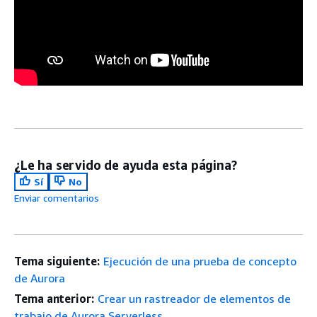
¿Le ha servido de ayuda esta página?
Sí
No
Enviar comentarios
Tema siguiente:
Ejecución de una prueba de concepto
de Aurora
Tema anterior:
Crear un rastreador de elementos de
trabajo de Aurora Serverless