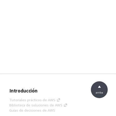
Introducción
arriba
Tutoriales prácticos de AWS
Biblioteca de soluciones de AWS
Guías de decisiones de AWS