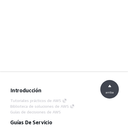
Introducción
arriba
Tutoriales prácticos de AWS
Biblioteca de soluciones de AWS
Guías de decisiones de AWS
Guías De Servicio