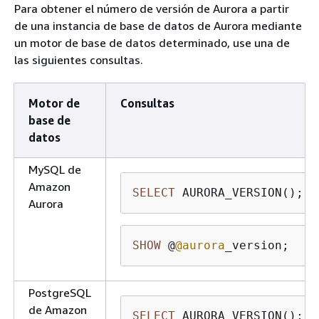
Para obtener el número de versión de Aurora a partir
de una instancia de base de datos de Aurora mediante
un motor de base de datos determinado, use una de
las siguientes consultas.
Motor de
Consultas
base de
datos
MySQL de
Amazon
SELECT
 AURORA_VERSION();
Aurora
SHOW
 @
@aurora
_version;
PostgreSQL
de Amazon
SELECT
 AURORA_VERSION();