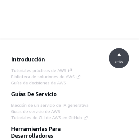
Introducción
arriba
Tutoriales prácticos de AWS
Biblioteca de soluciones de AWS
Guías de decisiones de AWS
Guías De Servicio
Elección de un servicio de IA generativa
Guías de servicio de AWS
Tutoriales de CLI de AWS en GitHub
Herramientas Para
Desarrolladores