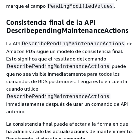
marque el campo
.
PendingModifiedValues
Consistencia final de la API
DescribependingMaintenanceActions
La API
de
DescribePendingMaintenanceActions
Amazon RDS sigue un modelo de consistencia final.
Esto significa que el resultado del comando
puede
DescribePendingMaintenanceActions
que no sea visible inmediatamente para todos los
comandos de RDS posteriores. Tenga esto en cuenta
cuando utilice
DescribePendingMaintenanceActions
inmediatamente después de usar un comando de API
anterior.
La consistencia final puede afectar a la forma en que
ha administrado las actualizaciones de mantenimiento.
Por ejemplo, si ejecuta el comando