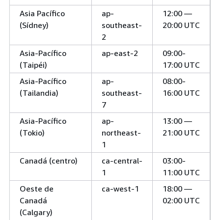
Asia Pacífico
ap-
12:00 —
(Sídney)
southeast-
20:00 UTC
2
Asia-Pacífico
ap-east-2
09:00-
(Taipéi)
17:00 UTC
Asia-Pacífico
ap-
08:00-
(Tailandia)
southeast-
16:00 UTC
7
Asia-Pacífico
ap-
13:00 —
(Tokio)
northeast-
21:00 UTC
1
Canadá (centro)
ca-central-
03:00-
1
11:00 UTC
Oeste de
ca-west-1
18:00 —
Canadá
02:00 UTC
(Calgary)