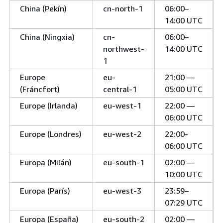
China (Pekín)
cn-north-1
06:00–
14:00 UTC
China (Ningxia)
cn-
06:00–
northwest-
14:00 UTC
1
Europe
eu-
21:00 —
(Fráncfort)
central-1
05:00 UTC
Europe (Irlanda)
eu-west-1
22:00 —
06:00 UTC
Europe (Londres)
eu-west-2
22:00-
06:00 UTC
Europa (Milán)
eu-south-1
02:00 —
10:00 UTC
Europa (París)
eu-west-3
23:59–
07:29 UTC
Europa (España)
eu-south-2
02:00 —