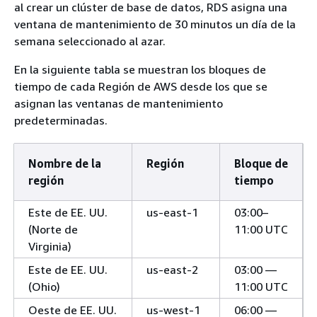
al crear
un clúster
de base de datos, RDS asigna una
ventana de mantenimiento de 30 minutos un día de la
semana seleccionado al azar.
En la siguiente tabla se muestran los bloques de
tiempo de cada Región de AWS desde los que se
asignan las ventanas de mantenimiento
predeterminadas.
Nombre de la
Región
Bloque de
región
tiempo
Este de EE. UU.
us-east-1
03:00–
(Norte de
11:00 UTC
Virginia)
Este de EE. UU.
us-east-2
03:00 —
(Ohio)
11:00 UTC
Oeste de EE. UU.
us-west-1
06:00 —