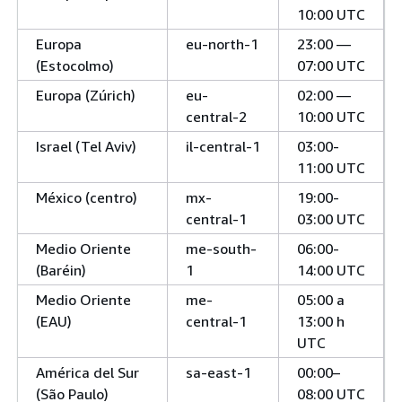
10:00 UTC
Europa
eu-north-1
23:00 —
(Estocolmo)
07:00 UTC
Europa (Zúrich)
eu-
02:00 —
central-2
10:00 UTC
Israel (Tel Aviv)
il-central-1
03:00-
11:00 UTC
México (centro)
mx-
19:00-
central-1
03:00 UTC
Medio Oriente
me-south-
06:00-
(Baréin)
1
14:00 UTC
Medio Oriente
me-
05:00 a
(EAU)
central-1
13:00 h
UTC
América del Sur
sa-east-1
00:00–
(São Paulo)
08:00 UTC