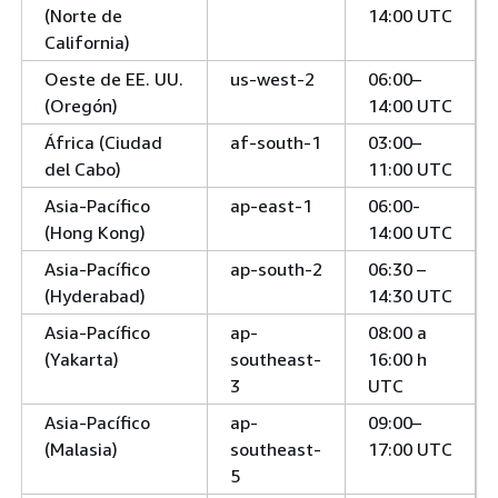
(Norte de
14:00 UTC
California)
Oeste de EE. UU.
us-west-2
06:00–
(Oregón)
14:00 UTC
África (Ciudad
af-south-1
03:00–
del Cabo)
11:00 UTC
Asia-Pacífico
ap-east-1
06:00-
(Hong Kong)
14:00 UTC
Asia-Pacífico
ap-south-2
06:30 –
(Hyderabad)
14:30 UTC
Asia-Pacífico
ap-
08:00 a
(Yakarta)
southeast-
16:00 h
3
UTC
Asia-Pacífico
ap-
09:00–
(Malasia)
southeast-
17:00 UTC
5