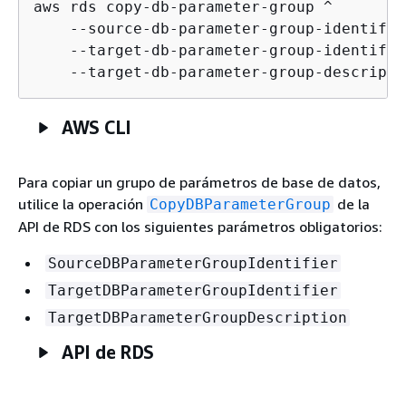
aws rds copy-db-parameter-group ^

    --source-db-parameter-group-identifie
    --target-db-parameter-group-identifie
    --target-db-parameter-group-descripti
AWS CLI
Para copiar un grupo de parámetros de base de datos,
utilice la operación
de la
CopyDBParameterGroup
API de RDS con los siguientes parámetros obligatorios:
SourceDBParameterGroupIdentifier
TargetDBParameterGroupIdentifier
TargetDBParameterGroupDescription
API de RDS