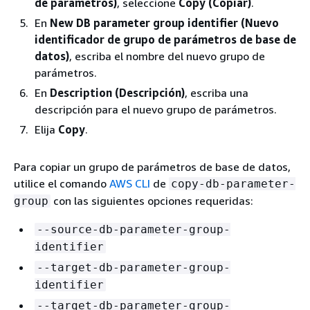
de parámetros)
, seleccione
Copy (Copiar)
.
En
New DB parameter group identifier (Nuevo
identificador de grupo de parámetros de base de
datos)
, escriba el nombre del nuevo grupo de
parámetros.
En
Description (Descripción)
, escriba una
descripción para el nuevo grupo de parámetros.
Elija
Copy
.
Para copiar un grupo de parámetros de base de datos,
utilice el comando
AWS CLI
de
copy-db-parameter-
con las siguientes opciones requeridas:
group
--source-db-parameter-group-
identifier
--target-db-parameter-group-
identifier
--target-db-parameter-group-