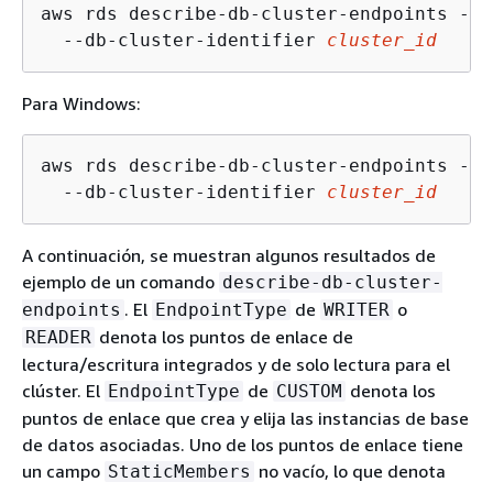
aws rds describe-db-cluster-endpoints --r
  --db-cluster-identifier 
cluster_id
Para Windows:
aws rds describe-db-cluster-endpoints --r
  --db-cluster-identifier 
cluster_id
A continuación, se muestran algunos resultados de
ejemplo de un comando
describe-db-cluster-
. El
de
o
endpoints
EndpointType
WRITER
denota los puntos de enlace de
READER
lectura/escritura integrados y de solo lectura para el
clúster. El
de
denota los
EndpointType
CUSTOM
puntos de enlace que crea y elija las instancias de base
de datos asociadas. Uno de los puntos de enlace tiene
un campo
no vacío, lo que denota
StaticMembers