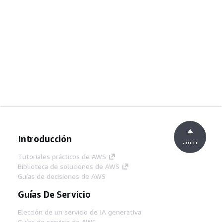
Introducción
arriba
Tutoriales prácticos de AWS
Biblioteca de soluciones de AWS
Guías de decisiones de AWS
Guías De Servicio
Elección de un servicio de IA generativa
Guías de servicio de AWS