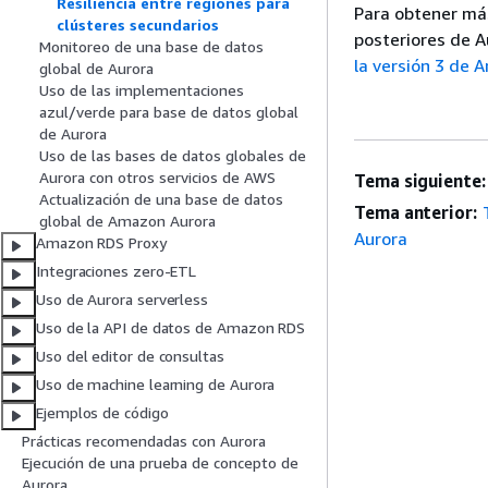
Resiliencia entre regiones para
Para obtener más
clústeres secundarios
posteriores de 
Monitoreo de una base de datos
la versión 3 de
global de Aurora
Uso de las implementaciones
azul/verde para base de datos global
de Aurora
Uso de las bases de datos globales de
Aurora con otros servicios de AWS
Tema siguiente:
Actualización de una base de datos
Tema anterior:
global de Amazon Aurora
Aurora
Amazon RDS Proxy
Integraciones zero-ETL
Uso de Aurora serverless
Uso de la API de datos de Amazon RDS
Uso del editor de consultas
Uso de machine learning de Aurora
Ejemplos de código
Prácticas recomendadas con Aurora
Ejecución de una prueba de concepto de
Aurora