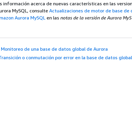
 información acerca de nuevas características en las version
Aurora MySQL, consulte
Actualizaciones de motor de base de 
 Amazon Aurora MySQL
en las
notas de la versión de Aurora My
Monitoreo de una base de datos global de Aurora
Transición o conmutación por error en la base de datos globa