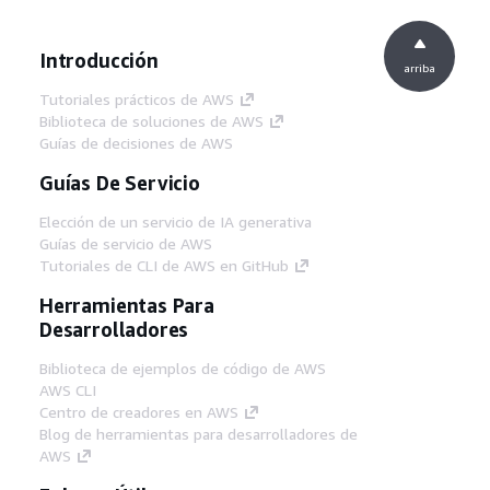
Introducción
arriba
Tutoriales prácticos de AWS
Biblioteca de soluciones de AWS
Guías de decisiones de AWS
Guías De Servicio
Elección de un servicio de IA generativa
Guías de servicio de AWS
Tutoriales de CLI de AWS en GitHub
Herramientas Para
Desarrolladores
Biblioteca de ejemplos de código de AWS
AWS CLI
Centro de creadores en AWS
Blog de herramientas para desarrolladores de
AWS