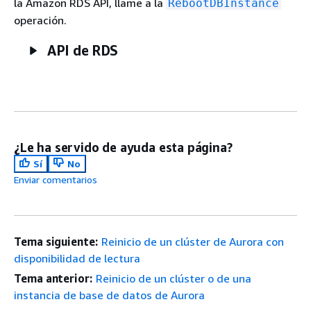
la Amazon RDS API, llame a la
RebootDBInstance
operación.
API de RDS
¿Le ha servido de ayuda esta página?
Sí
No
Enviar comentarios
Tema siguiente:
Reinicio de un clúster de Aurora con
disponibilidad de lectura
Tema anterior:
Reinicio de un clúster o de una
instancia de base de datos de Aurora