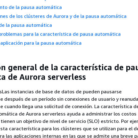
nto de la pausa automática
nes de los clústeres de Aurora y de la pausa automática
de la pausa automática
problemas para la característica de pausa automática
 aplicación para la pausa automática
ón general de la característica de pa
a de Aurora serverless
ssLas instancias de base de datos de pueden pausarse
 después de un período sin conexiones de usuario y reanud
cuando llega una solicitud de conexión. La característica d
mática de Aurora serverless ayuda a administrar los costos 
ienen un objetivo de nivel de servicio (SLO) estricto. Por eje
sta característica para los clústeres que se utilizan para el d
ara las aplicaciones internas en las que se admite una breve 