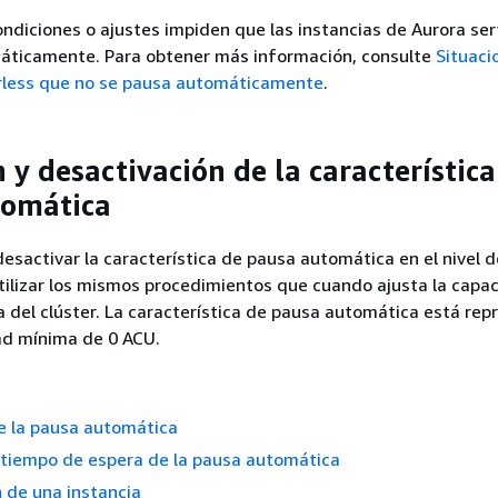
diciones o ajustes impiden que las instancias de Aurora ser
ticamente. Para obtener más información, consulte
Situaci
erless que no se pausa automáticamente
.
 y desactivación de la característica
tomática
esactivar la característica de pausa automática en el nivel de
utilizar los mismos procedimientos que cuando ajusta la capa
del clúster. La característica de pausa automática está re
ad mínima de 0 ACU.
e la pausa automática
 tiempo de espera de la pausa automática
 de una instancia