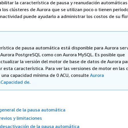
Habilitar la característica de pausa y reanudación automáticas
 los clústeres de Aurora que se utilizan poco o tienen períod
nactividad puede ayudarlo a administrar los costos de su flo
erística de pausa automática está disponible para Aurora ser
 Aurora PostgreSQL como con Aurora MySQL. Es posible que
actualizar la versión del motor de base de datos de Aurora pa
 esta característica. Para ver las versiones de motor en las 
e una capacidad mínima de 0 ACU, consulte
Aurora
sCapacidad de
.
general de la pausa automática
revios y limitaciones
 desactivación de la pausa automática