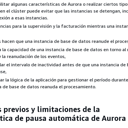
litar algunas características de Aurora o realizar ciertos tip
en el clúster puede evitar que las instancias se detengan, inc
xión a esas instancias.
ncias para la supervisión y la facturación mientras una insta
 hacen que una instancia de base de datos reanude el proce
 la capacidad de una instancia de base de datos en torno a
y la reanudación de los eventos,
ar el intervalo de inactividad antes de que una instancia de
se,
r la lógica de la aplicación para gestionar el período durante
a de base de datos reanuda el procesamiento.
 previos y limitaciones de la
stica de pausa automática de Aurora
s