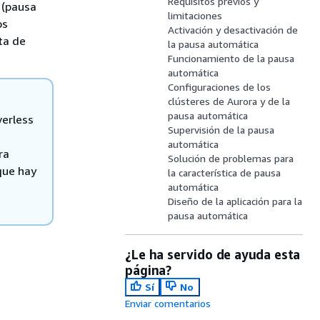
Requisitos previos y
 (pausa
limitaciones
os
Activación y desactivación de
ta de
la pausa automática
Funcionamiento de la pausa
automática
Configuraciones de los
clústeres de Aurora y de la
pausa automática
verless
Supervisión de la pausa
automática
ra
Solución de problemas para
que hay
la característica de pausa
automática
Diseño de la aplicación para la
pausa automática
¿Le ha servido de ayuda esta
página?
Sí
No
Enviar comentarios