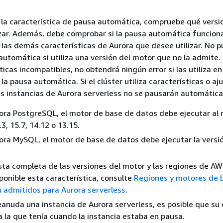
r la característica de pausa automática, compruebe qué versi
zar. Además, debe comprobar si la pausa automática funcion
las demás características de Aurora que desee utilizar. No 
automática si utiliza una versión del motor que no la admite. 
ticas incompatibles, no obtendrá ningún error si las utiliza en
a pausa automática. Si el clúster utiliza características o aj
as instancias de Aurora serverless no se pausarán automátic
urora PostgreSQL, el motor de base de datos debe ejecutar al
3, 15.7, 14.12 o 13.15.
urora MySQL, el motor de base de datos debe ejecutar la versió
lista completa de las versiones del motor y las regiones de AW
ponible esta característica, consulte
Regiones y motores de 
 admitidos para Aurora serverless
.
anuda una instancia de Aurora serverless, es posible que su
 a la que tenía cuando la instancia estaba en pausa.