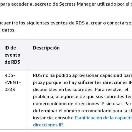
M para acceder al secreto de Secrets Manager utilizado por el 
ncuentre los siguientes eventos de RDS al crear o conectarse
 datos.
ID de
Descripción
evento
de RDS
RDS-
RDS no ha podido aprovisionar capacidad para
EVENT-
proxy porque no hay suficientes direcciones I
0243
disponibles en las subredes. Para resolver el
problema, asegúrese de que sus subredes te
número mínimo de direcciones IP sin usar. Par
determinar el número recomendado para la c
instancia, consulte
Planificación de la capaci
direcciones IP
.