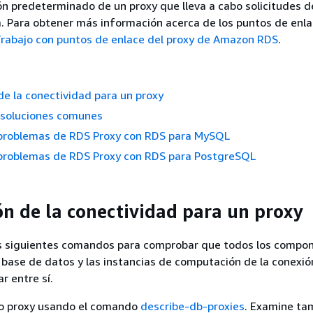
n predeterminado de un proxy que lleva a cabo solicitudes d
a. Para obtener más información acerca de los puntos de enl
rabajo con puntos de enlace del proxy de Amazon RDS
.
 de la conectividad para un proxy
 soluciones comunes
 problemas de RDS Proxy con RDS para MySQL
 problemas de RDS Proxy con RDS para PostgreSQL
ión de la conectividad para un proxy
los siguientes comandos para comprobar que todos los compo
a base de datos y las instancias de computación de la conexió
 entre sí.
io proxy usando el comando
describe-db-proxies
. Examine ta