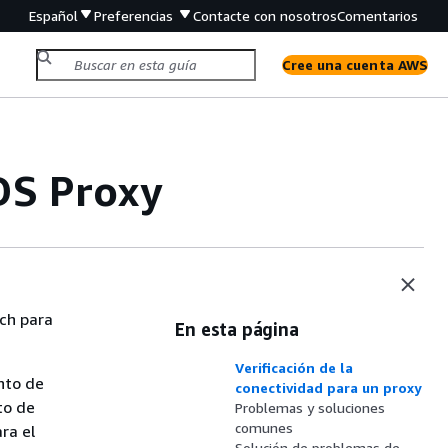
Español
Preferencias
Contacte con nosotros
Comentarios
Cree una cuenta AWS
DS Proxy
s
ch para
En esta página
Verificación de la
unto de
conectividad para un proxy
to de
Problemas y soluciones
comunes
ra el
Solución de problemas de