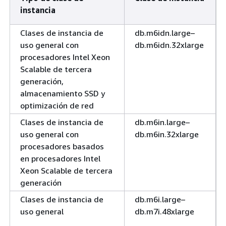
instancia
Clases de instancia de
db.m6idn.large–
uso general con
db.m6idn.32xlarge
procesadores Intel Xeon
Scalable de tercera
generación,
almacenamiento SSD y
optimización de red
Clases de instancia de
db.m6in.large–
uso general con
db.m6in.32xlarge
procesadores basados
en procesadores Intel
Xeon Scalable de tercera
generación
Clases de instancia de
db.m6i.large–
uso general
db.m7i.48xlarge