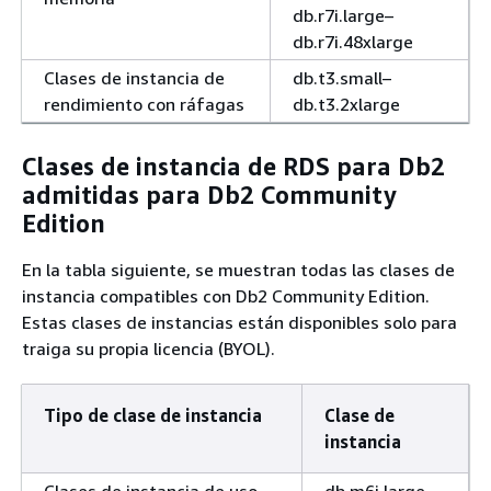
db.r7i.large–
db.r7i.48xlarge
Clases de instancia de
db.t3.small–
rendimiento con ráfagas
db.t3.2xlarge
Clases de instancia de RDS para Db2
admitidas para Db2 Community
Edition
En la tabla siguiente, se muestran todas las clases de
instancia compatibles con Db2 Community Edition.
Estas clases de instancias están disponibles solo para
traiga su propia licencia (BYOL).
Tipo de clase de instancia
Clase de
instancia
Clases de instancia de uso
db.m6i.large,