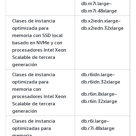
db.m7i.large–
db.m7i.48xlarge
Clases de instancia
db.x2iedn.xlarge–
optimizada para
db.x2iedn.32xlarge
memoria con SSD local
basado en NVMe y con
procesadores Intel Xeon
Scalable de tercera
generación
Clases de instancia
db.r6idn.large–
optimizada para
db.r6idn.32xlarge
memoria con
db.r6in.8xlarge–
procesadores Intel Xeon
db.r6in.32xlarge
Scalable de tercera
generación
Clases de instancia
db.r6i.large–
optimizadas para
db.r7i.48xlarge
memoria