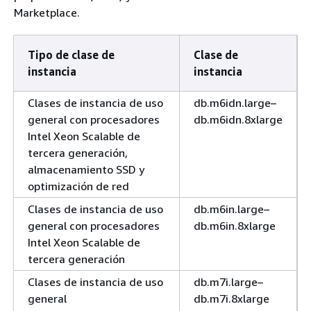
Marketplace.
Tipo de clase de
Clase de
instancia
instancia
Clases de instancia de uso
db.m6idn.large–
general con procesadores
db.m6idn.8xlarge
Intel Xeon Scalable de
tercera generación,
almacenamiento SSD y
optimización de red
Clases de instancia de uso
db.m6in.large–
general con procesadores
db.m6in.8xlarge
Intel Xeon Scalable de
tercera generación
Clases de instancia de uso
db.m7i.large–
general
db.m7i.8xlarge