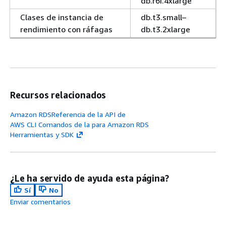
db.r6i.4xlarge
Clases de instancia de
db.t3.small–
rendimiento con ráfagas
db.t3.2xlarge
Recursos relacionados
Amazon RDSReferencia de la API de
AWS CLI Comandos de la para Amazon RDS
Herramientas y SDK
¿Le ha servido de ayuda esta página?
Sí
No
Enviar comentarios