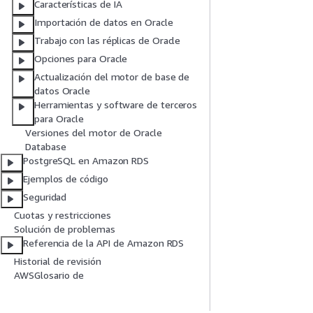
Características de IA
Importación de datos en Oracle
Trabajo con las réplicas de Oracle
Opciones para Oracle
Actualización del motor de base de
datos Oracle
Herramientas y software de terceros
para Oracle
Versiones del motor de Oracle
Database
PostgreSQL en Amazon RDS
Ejemplos de código
Seguridad
Cuotas y restricciones
Solución de problemas
Referencia de la API de Amazon RDS
Historial de revisión
AWSGlosario de