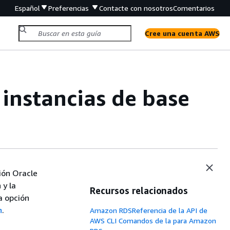
Español
Preferencias
Contacte con nosotros
Comentarios
Cree una cuenta AWS
 instancias de base
ión Oracle
 y la
Recursos relacionados
a opción
n
.
Amazon RDSReferencia de la API de
AWS CLI Comandos de la para Amazon