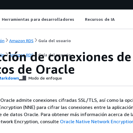
Herramientas para desarrolladores
Recursos de IA
ón
Amazon RDS
Guía del usuario
ción de conexiones de
ón
Amazon RDS
Guía del usuario
tos de Oracle
arkdown
Modo de enfoque
Oracle admite conexiones cifradas SSL/TLS, así como la opc
ncryption (NNE) para cifrar las conexiones entre la aplicación
e de datos Oracle. Para obtener más información acerca de l
etwork Encryption, consulte
Oracle Native Network Encryptio