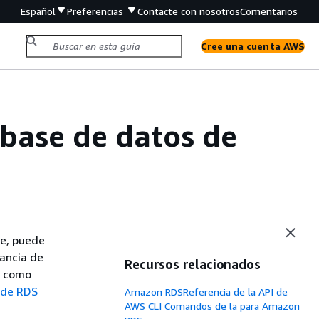
Español
Preferencias
Contacte con nosotros
Comentarios
Cree una cuenta AWS
 base de datos de
le, puede
tancia de
Recursos relacionados
n como
s de RDS
Amazon RDSReferencia de la API de
AWS CLI Comandos de la para Amazon