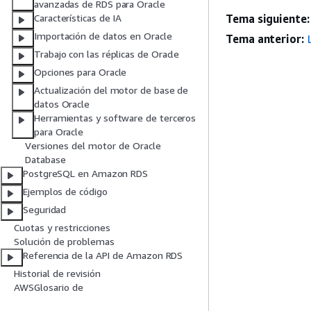
avanzadas de RDS para Oracle
Tema siguiente:
Características de IA
Importación de datos en Oracle
Tema anterior:
Trabajo con las réplicas de Oracle
Opciones para Oracle
Actualización del motor de base de
datos Oracle
Herramientas y software de terceros
para Oracle
Versiones del motor de Oracle
Database
PostgreSQL en Amazon RDS
Ejemplos de código
Seguridad
Cuotas y restricciones
Solución de problemas
Referencia de la API de Amazon RDS
Historial de revisión
AWSGlosario de