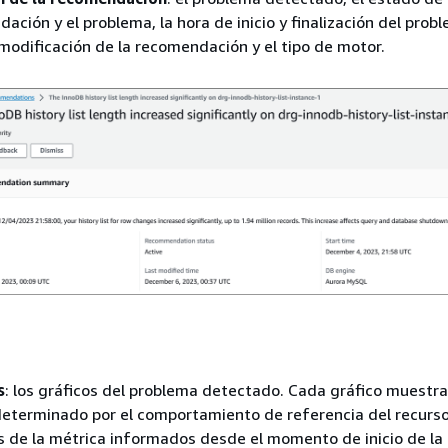
ación y el problema, la hora de inicio y finalización del probl
modificación de la recomendación y el tipo de motor.
s
: los gráficos del problema detectado. Cada gráfico muestra
eterminado por el comportamiento de referencia del recurso
s de la métrica informados desde el momento de inicio de la