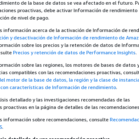
ndimiento de la base de datos se vea afectado en el futuro. Pa
ciones proactivas, debe activar Información de rendimiento
ción de nivel de pago.
 información acerca de la activación de Información de ren
ción y desactivación de Información de rendimiento de Ama
ormación sobre los precios y la retención de datos de Inform
nsulte
Precios y retención de datos de Performance Insights
.
ormación sobre las regiones, los motores de bases de datos y
cias compatibles con las recomendaciones proactivas, consul
el motor de la base de datos, la región y la clase de instanci
on características de Información de rendimiento
.
lisis detallado y las investigaciones recomendadas de las
 proactivas en la página de detalles de las recomendaciones
s información sobre recomendaciones, consulte
Recomendac
S
.