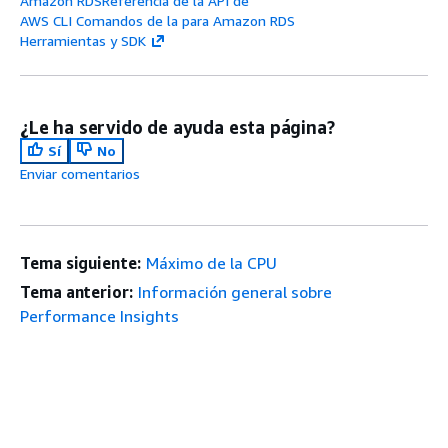
Amazon RDSReferencia de la API de
AWS CLI Comandos de la para Amazon RDS
Herramientas y SDK
¿Le ha servido de ayuda esta página?
Sí
No
Enviar comentarios
Tema siguiente:
Máximo de la CPU
Tema anterior:
Información general sobre
Performance Insights