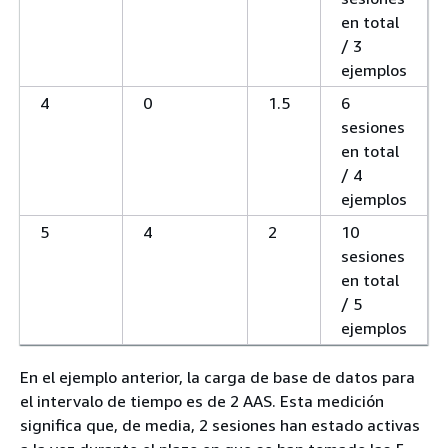
en total
/ 3
ejemplos
4
0
1.5
6
sesiones
en total
/ 4
ejemplos
5
4
2
10
sesiones
en total
/ 5
ejemplos
En el ejemplo anterior, la carga de base de datos para
el intervalo de tiempo es de 2 AAS. Esta medición
significa que, de media, 2 sesiones han estado activas