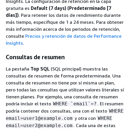
Insights.
La configuración de retención en la capa
gratuita es
Default (7 days) (Predeterminado [7
días])
. Para retener los datos de rendimiento durante
más tiempo, especifique de 1 a 24 meses. Para obtener
más información acerca de los periodos de retención,
consulte
Precios y retención de datos de Performance
Insights
.
Consultas de resumen
La pestaña
Top SQL
(SQL principal) muestra las
consultas de resumen de forma predeterminada. Una
consulta de resumen no tiene por sí misma un plan,
pero todas las consultas que utilizan valores literales sí
tienen planes. Por ejemplo, una consulta de resumen
podría incluir el texto
. El resumen
WHERE `email`=?
podría contener dos consultas, una con el texto
WHERE
y otra con
email=user1@example.com
WHERE
. Cada una de estas
email=user2@example.com