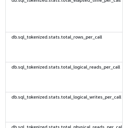
db.sql_tokenized.stats.total_elapsed_time_per_call
db.sql_tokenized.stats.total_rows_per_call
db.sql_tokenized.stats.total_logical_reads_per_call
db.sql_tokenized.stats.total_logical_writes_per_call
db.sql_tokenized.stats.total_physical_reads_per_call