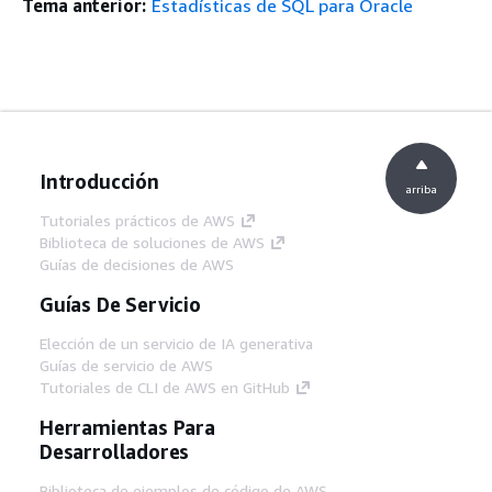
Tema anterior:
Estadísticas de SQL para Oracle
Introducción
arriba
Tutoriales prácticos de AWS
Biblioteca de soluciones de AWS
Guías de decisiones de AWS
Guías De Servicio
Elección de un servicio de IA generativa
Guías de servicio de AWS
Tutoriales de CLI de AWS en GitHub
Herramientas Para
Desarrolladores
Biblioteca de ejemplos de código de AWS