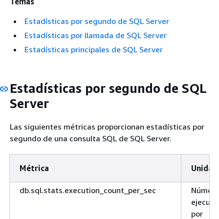
Temas
Estadísticas por segundo de SQL Server
Estadísticas por llamada de SQL Server
Estadísticas principales de SQL Server
Estadísticas por segundo de SQL
Server
Las siguientes métricas proporcionan estadísticas por
segundo de una consulta SQL de SQL Server.
Métrica
Unidad
db.sql.stats.execution_count_per_sec
Número
ejecuci
por