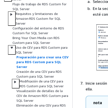
Seleccio
Flujo de trabajo de RDS Custom for
En la se
SQL Server
Requisitos y limitaciones de
esté co
Amazon RDS Custom for SQL
Server
Configuración del entorno de RDS
Custom for SQL Server
Bring Your Own Media con RDS
Custom para SQL Server
Uso de CEV para RDS Custom para
SQL Server
Preparación para crear una CEV
para RDS Custom para SQL
Server
Creación de una CEV para RDS
Custom para SQL Server
Modificación de una CEV para
Inicie sesió
RDS Custom para SQL Server
ella.
Visualización de detalles de la
CEV de Amazon RDS Custom para
SQL Server
nota
Eliminación de una CEV para RDS