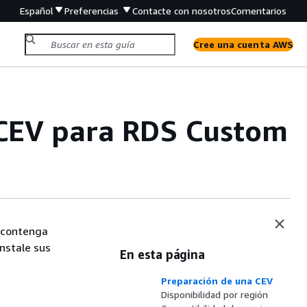
Español
Preferencias
Contacte con nosotros
Comentarios
Cree una cuenta AWS
 CEV para RDS Custom
 contenga
instale sus
En esta página
Preparación de una CEV
Disponibilidad por región