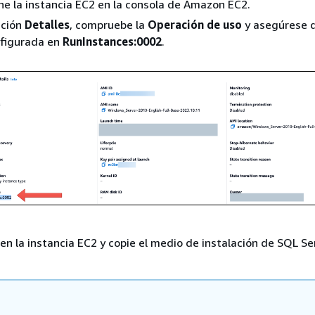
ne la instancia EC2 en la consola de Amazon EC2.
cción
Detalles
, compruebe la
Operación de uso
y asegúrese 
nfigurada en
RunInstances:0002
.
n en la instancia EC2 y copie el medio de instalación de SQL Se