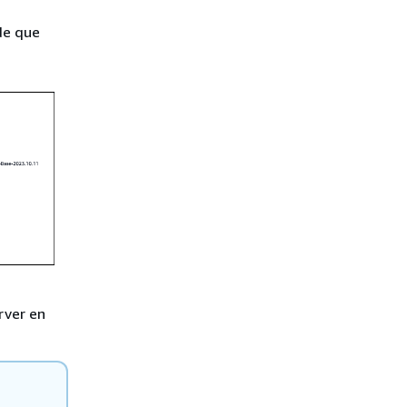
de que
rver en