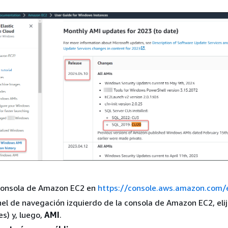
 consola de Amazon EC2 en
https://console.aws.amazon.com/
nel de navegación izquierdo de la consola de Amazon EC2, eli
s) y, luego,
AMI
.