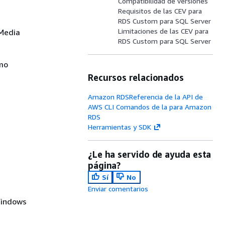
Compatibilidad de versiones
Requisitos de las CEV para
RDS Custom para SQL Server
Limitaciones de las CEV para
 Media
RDS Custom para SQL Server
mo
Recursos relacionados
Amazon RDSReferencia de la API de
AWS CLI Comandos de la para Amazon
RDS
Herramientas y SDK
¿Le ha servido de ayuda esta
página?
Sí
No
Enviar comentarios
 Windows