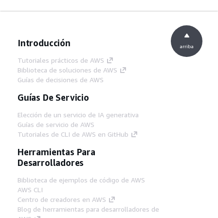
Introducción
arriba
Tutoriales prácticos de AWS
Biblioteca de soluciones de AWS
Guías de decisiones de AWS
Guías De Servicio
Elección de un servicio de IA generativa
Guías de servicio de AWS
Tutoriales de CLI de AWS en GitHub
Herramientas Para
Desarrolladores
Biblioteca de ejemplos de código de AWS
AWS CLI
Centro de creadores en AWS
Blog de herramientas para desarrolladores de