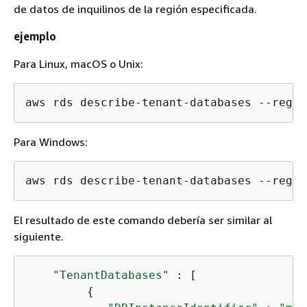
de datos de inquilinos de la región especificada.
ejemplo
Para Linux, macOS o Unix:
aws rds describe-tenant-databases --regio
Para Windows:
aws rds describe-tenant-databases --regio
El resultado de este comando debería ser similar al
siguiente.
"TenantDatabases"
 : [

{