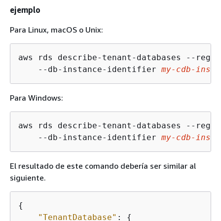
ejemplo
Para Linux, macOS o Unix:
aws rds describe-tenant-databases --regio
    --db-instance-identifier 
my-cdb-inst
Para Windows:
aws rds describe-tenant-databases --regio
    --db-instance-identifier 
my-cdb-inst
El resultado de este comando debería ser similar al
siguiente.
{
"TenantDatabase"
: 
{