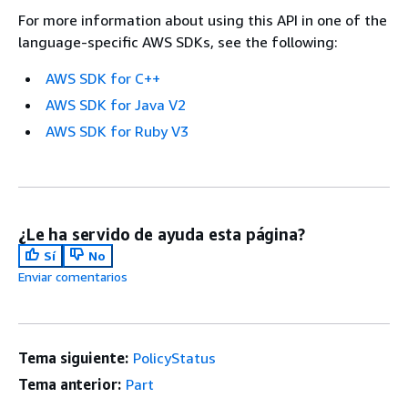
For more information about using this API in one of the
language-specific AWS SDKs, see the following:
AWS SDK for C++
AWS SDK for Java V2
AWS SDK for Ruby V3
¿Le ha servido de ayuda esta página?
Sí
No
Enviar comentarios
Tema siguiente:
PolicyStatus
Tema anterior:
Part