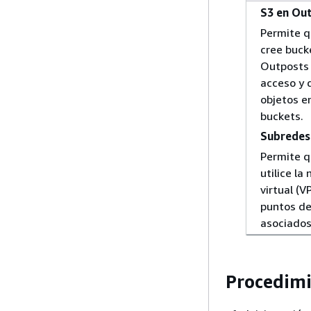
S3 en Ou
Permite q
cree buck
Outposts 
acceso y 
objetos e
buckets.
Subredes
Permite q
utilice la
virtual (V
puntos de
asociados
Procedim