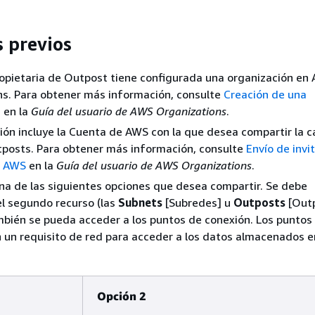
s previos
opietaria de Outpost tiene configurada una organización en
ns. Para obtener más información, consulte
Creación de una
n
en la
Guía del usuario de AWS Organizations
.
ión incluye la Cuenta de AWS con la que desea compartir la 
tposts. Para obtener más información, consulte
Envío de invi
e AWS
en la
Guía del usuario de AWS Organizations
.
na de las siguientes opciones que desea compartir. Se debe
el segundo recurso (las
Subnets
[Subredes] u
Outposts
[Outp
bién se pueda acceder a los puntos de conexión. Los puntos
 un requisito de red para acceder a los datos almacenados e
Opción 2