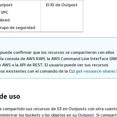
Outpost
El ID de Outpost
a VPC
subred
 grupo de seguridad
o puede confirmar que los recursos se compartieron con ellos
la consola de AWS RAM, la AWS Command Line Interface (AWS
e AWS o la API de REST. El usuario puede ver sus recursos
os existentes con el comando de la CLI
get-resource-shares
de uso
a compartido sus recursos de S3 en Outposts con otra cuenta
inistrar los buckets y los objetos en su Outpost. Si comparti