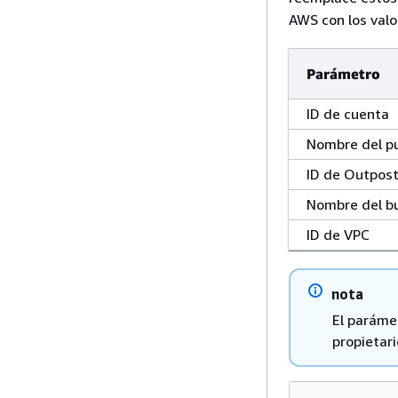
AWS con los valo
Parámetro
ID de cuenta
Nombre del p
ID de Outpos
Nombre del b
ID de VPC
nota
El paráme
propietari