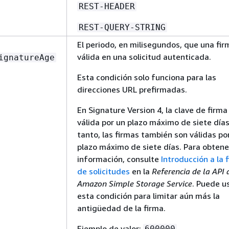
REST-HEADER
REST-QUERY-STRING
El periodo, en milisegundos, que una fir
válida en una solicitud autenticada.
ignatureAge
Esta condición solo funciona para las
direcciones URL prefirmadas.
En Signature Version 4, la clave de firma
válida por un plazo máximo de siete días.
tanto, las firmas también son válidas po
plazo máximo de siete días. Para obten
información, consulte
Introducción a la 
de solicitudes
en la
Referencia de la API 
Amazon Simple Storage Service
. Puede u
esta condición para limitar aún más la
antigüedad de la firma.
Ejemplo de valor:
600000