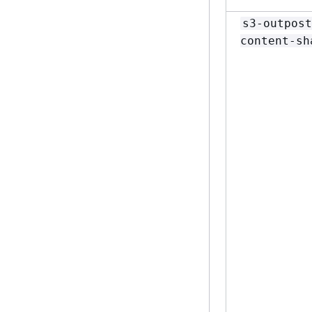
s3-outpost
content-sh