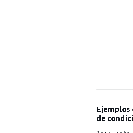
Ejemplos 
de condic
Para utilizar lo