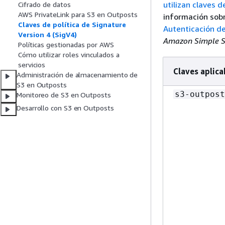
utilizan claves 
Cifrado de datos
AWS PrivateLink para S3 en Outposts
información sobr
Claves de política de Signature
Autenticación de
Version 4 (SigV4)
Amazon Simple S
Políticas gestionadas por AWS
Cómo utilizar roles vinculados a
servicios
Claves aplica
Administración de almacenamiento de
S3 en Outposts
s3-outpost
Monitoreo de S3 en Outposts
Desarrollo con S3 en Outposts