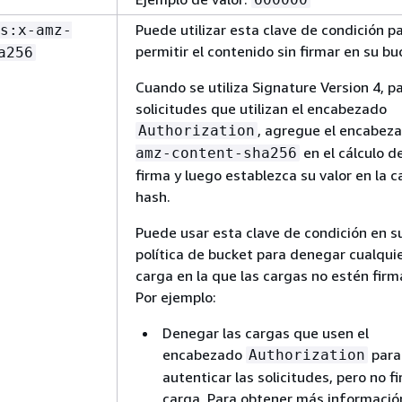
Puede utilizar esta clave de condición p
s:x-amz-
permitir el contenido sin firmar en su bu
a256
Cuando se utiliza Signature Version 4, pa
solicitudes que utilizan el encabezado
, agregue el encabez
Authorization
en el cálculo de
amz-content-sha256
firma y luego establezca su valor en la 
hash.
Puede usar esta clave de condición en s
política de bucket para denegar cualqui
carga en la que las cargas no estén firm
Por ejemplo:
Denegar las cargas que usen el
encabezado
para
Authorization
autenticar las solicitudes, pero no fi
carga. Para obtener más informació