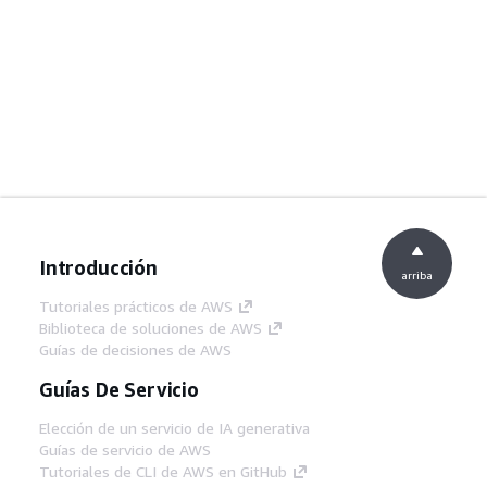
Introducción
arriba
Tutoriales prácticos de AWS
Biblioteca de soluciones de AWS
Guías de decisiones de AWS
Guías De Servicio
Elección de un servicio de IA generativa
Guías de servicio de AWS
Tutoriales de CLI de AWS en GitHub