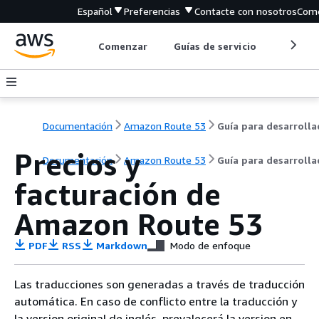
Español
Preferencias
Contacte con nosotros
Come
Comenzar
Guías de servicio
Herrami
Documentación
Amazon Route 53
Precios y
Documentación
Amazon Route 53
Guía para desarroll
facturación de
Amazon Route 53
PDF
RSS
Markdown
Modo de enfoque
Las traducciones son generadas a través de traducción
automática. En caso de conflicto entre la traducción y
la version original de inglés, prevalecerá la version en