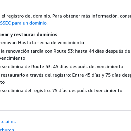
 el registro del dominio. Para obtener más información, cons
SSEC para un dominio
.
ovar y restaurar dominios
renovar: Hasta la fecha de vencimiento
 la renovación tardía con Route 53: hasta 44 días después de 
vencimiento
o se elimina de Route 53: 45 días después del vencimiento
 restaurarlo a través del registro: Entre 45 días y 75 días de
to
 se elimina del registro: 75 días después del vencimiento
.claims
.church