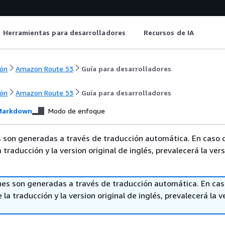
Herramientas para desarrolladores
Recursos de IA
ón
Amazon Route 53
Guía para desarrolladores
ón
Amazon Route 53
Guía para desarrolladores
arkdown
Modo de enfoque
 son generadas a través de traducción automática. En caso 
a traducción y la version original de inglés, prevalecerá la ver
nes son generadas a través de traducción automática. En ca
 la traducción y la version original de inglés, prevalecerá la v