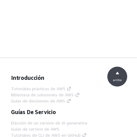
Introducción
arriba
Tutoriales prácticos de AWS
Biblioteca de soluciones de AWS
Guías de decisiones de AWS
Guías De Servicio
Elección de un servicio de IA generativa
Guías de servicio de AWS
Tutoriales de CLI de AWS en GitHub