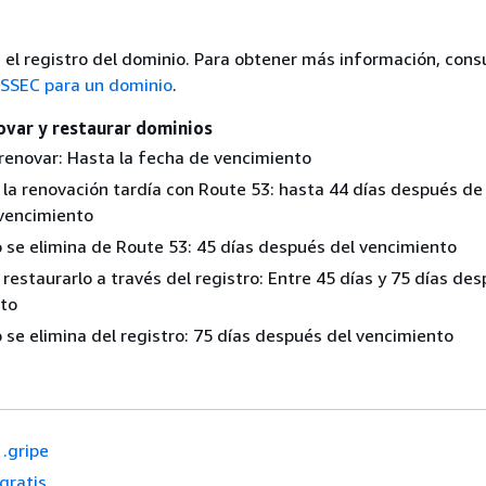
 el registro del dominio. Para obtener más información, cons
SSEC para un dominio
.
ovar y restaurar dominios
renovar: Hasta la fecha de vencimiento
 la renovación tardía con Route 53: hasta 44 días después de 
vencimiento
o se elimina de Route 53: 45 días después del vencimiento
 restaurarlo a través del registro: Entre 45 días y 75 días de
to
 se elimina del registro: 75 días después del vencimiento
.gripe
.gratis