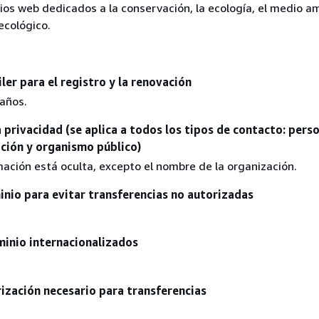
tios web dedicados a la conservación, la ecología, el medio a
 ecológico.
ler para el registro y la renovación
 años.
 privacidad (se aplica a todos los tipos de contacto: pers
ción y organismo público)
ación está oculta, excepto el nombre de la organización.
nio para evitar transferencias no autorizadas
inio internacionalizados
ización necesario para transferencias