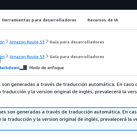
Herramientas para desarrolladores
Recursos de IA
ón
Amazon Route 53
Guía para desarrolladores
n
ón
Amazon Route 53
Guía para desarrolladores
arkdown
Modo de enfoque
 son generadas a través de traducción automática. En caso 
a traducción y la version original de inglés, prevalecerá la ver
nes son generadas a través de traducción automática. En ca
 la traducción y la version original de inglés, prevalecerá la v