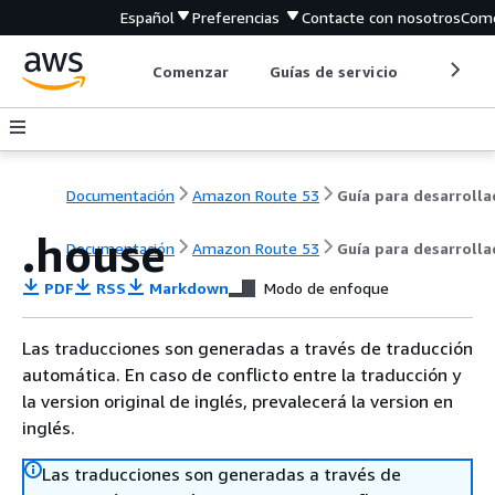
Español
Preferencias
Contacte con nosotros
Come
Comenzar
Guías de servicio
Herrami
Documentación
Amazon Route 53
.house
Documentación
Amazon Route 53
Guía para desarroll
PDF
RSS
Markdown
Modo de enfoque
Las traducciones son generadas a través de traducción
automática. En caso de conflicto entre la traducción y
la version original de inglés, prevalecerá la version en
inglés.
Las traducciones son generadas a través de