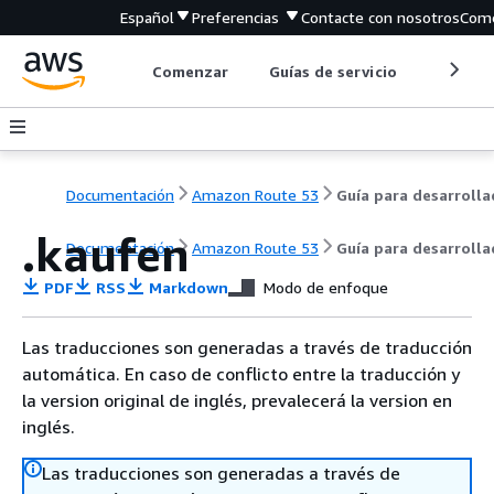
Español
Preferencias
Contacte con nosotros
Come
Comenzar
Guías de servicio
Herrami
Documentación
Amazon Route 53
.kaufen
Documentación
Amazon Route 53
Guía para desarroll
PDF
RSS
Markdown
Modo de enfoque
Las traducciones son generadas a través de traducción
automática. En caso de conflicto entre la traducción y
la version original de inglés, prevalecerá la version en
inglés.
Las traducciones son generadas a través de