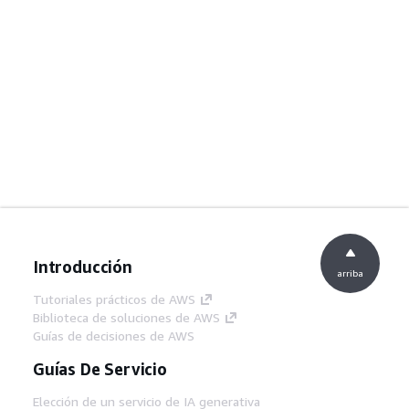
Introducción
arriba
Tutoriales prácticos de AWS
Biblioteca de soluciones de AWS
Guías de decisiones de AWS
Guías De Servicio
Elección de un servicio de IA generativa