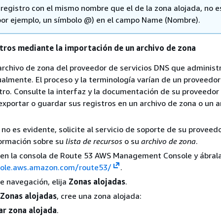
 registro con el mismo nombre que el de la zona alojada, no e
(por ejemplo, un símbolo @) en el campo Name (Nombre).
stros mediante la importación de un archivo de zona
rchivo de zona del proveedor de servicios DNS que administr
almente. El proceso y la terminología varían de un proveedor
otro. Consulte la interfaz y la documentación de su proveedor
xportar o guardar sus registros en un archivo de zona o un a
o no es evidente, solicite al servicio de soporte de su provee
formación sobre su
lista de recursos
o su
archivo de zona
.
n en la consola de Route 53 AWS Management Console y ábral
sole.aws.amazon.com/route53/
.
de navegación, elija
Zonas alojadas
.
Zonas alojadas
, cree una zona alojada:
ar zona alojada
.