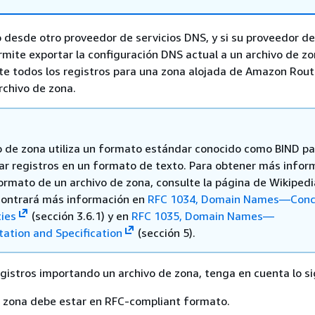
 desde otro proveedor de servicios DNS, y si su proveedor de
rmite exportar la configuración DNS actual a un archivo de z
te todos los registros para una zona alojada de Amazon Rout
rchivo de zona.
o de zona utiliza un formato estándar conocido como BIND pa
ar registros en un formato de texto. Para obtener más infor
formato de un archivo de zona, consulte la página de Wikiped
contrará más información en
RFC 1034, Domain Names—Conc
ties
(sección 3.6.1) y en
RFC 1035, Domain Names—
ation and Specification
(sección 5).
egistros importando un archivo de zona, tenga en cuenta lo si
e zona debe estar en RFC-compliant formato.