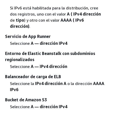
Si IPv6 está habilitada para la distribución, cree
dos registros, uno con el valor
A ( IPv4 dirección
de
tipo
) y otro con el valor
AAAA ( IPv6
dirección)
.
Servicio de App Runner
Seleccione
A — dirección IPv4
Entorno de Elastic Beanstalk con subdominios
regionalizados
Seleccione
A — IPv4 dirección
Balanceador de carga de ELB
Seleccione la
IPv4 dirección A
o la dirección
AAAA
IPv6
Bucket de Amazon S3
Seleccione
A — dirección IPv4