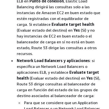
ELB en
Punto de conexión
, Elastic Load
Balancing dirigirá las consultas solo a las
instancias de Amazon EC2 en buen estado que
estén registradas con el equilibrador de
carga. Si establece
Evaluate target health
(Evaluar estado del destino) en
Yes
(Sí) y no
hay instancias de EC2 en buen estado o el
balanceador de carga en sí no está en buen
estado, Route 53 dirige las consultas a otros
recursos.
Network Load Balancers y aplicaciones
: si
especifica un Network Load Balancers o
aplicaciones ELB, y establece
Evaluate target
health
(Evaluar estado del destino) en
Yes
(Sí),
Route 53 dirige consultas al balanceador de
carga en función del estado de los grupos de
destino asociados al balanceador de carga:
Para que se considere que un Application
Load Balancer o un Network Load Balancer