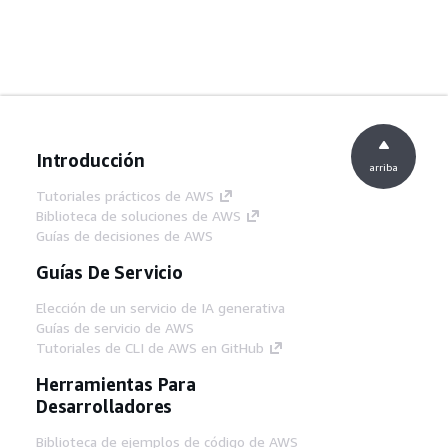
Introducción
arriba
Tutoriales prácticos de AWS
Biblioteca de soluciones de AWS
Guías de decisiones de AWS
Guías De Servicio
Elección de un servicio de IA generativa
Guías de servicio de AWS
Tutoriales de CLI de AWS en GitHub
Herramientas Para
Desarrolladores
Biblioteca de ejemplos de código de AWS