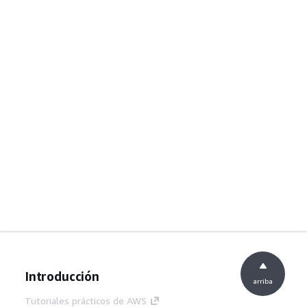
Introducción
arriba
Tutoriales prácticos de AWS