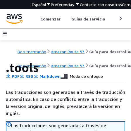
Español
Preferencias
Contacte con nosotros
Come
Comenzar
Guías de servicio
Herrami
Documentación
Amazon Route 53
.tools
Documentación
Amazon Route 53
Guía para desarroll
PDF
RSS
Markdown
Modo de enfoque
Las traducciones son generadas a través de traducción
automática. En caso de conflicto entre la traducción y
la version original de inglés, prevalecerá la version en
inglés.
Las traducciones son generadas a través de