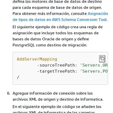
defina los motores de base de datos de destino
para cada esquema de base de datos de origen.
Para obtener más información, consulte
Asignación
de tipos de datos en AWS Schema Conversion Tool
.
El siguiente ejemplo de código crea una regla de
asignación que incluye todos los esquemas de
bases de datos Oracle de origen y define
PostgreSQL como destino de migración.
AddServerMapping
	-sourceTreePath: 
'Servers.ORAC
	-targetTreePath: 
'Servers.POST
/
Agregue información de conexión sobre los
archivos XML de origen y destino de Informatica.
En el siguiente ejemplo de código se añaden los
archivos XML de Informatica de las carpetas