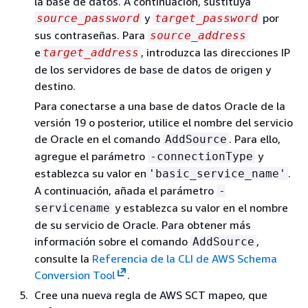
la base de datos. A continuación, sustituya
y
por
source_password
target_password
sus contraseñas. Para
source_address
e
, introduzca las direcciones IP
target_address
de los servidores de base de datos de origen y
destino.
Para conectarse a una base de datos Oracle de la
versión 19 o posterior, utilice el nombre del servicio
de Oracle en el comando
. Para ello,
AddSource
agregue el parámetro
y
-connectionType
establezca su valor en
.
'basic_service_name'
A continuación, añada el parámetro
-
y establezca su valor en el nombre
servicename
de su servicio de Oracle. Para obtener más
información sobre el comando
,
AddSource
consulte la
Referencia de la CLI de AWS Schema
Conversion Tool
.
Cree una nueva regla de AWS SCT mapeo, que