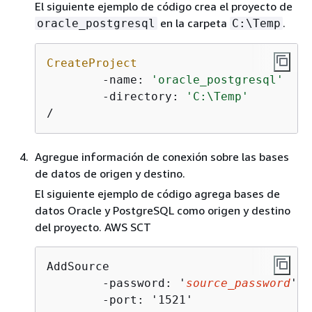
El siguiente ejemplo de código crea el proyecto de
en la carpeta
.
oracle_postgresql
C:\Temp
CreateProject
	-name: 
'oracle_postgresql'
	-directory: 
'C:\Temp'
/
Agregue información de conexión sobre las bases
de datos de origen y destino.
El siguiente ejemplo de código agrega bases de
datos Oracle y PostgreSQL como origen y destino
del proyecto. AWS SCT
AddSource

	-password: '
source_password
'

	-port: '1521'
