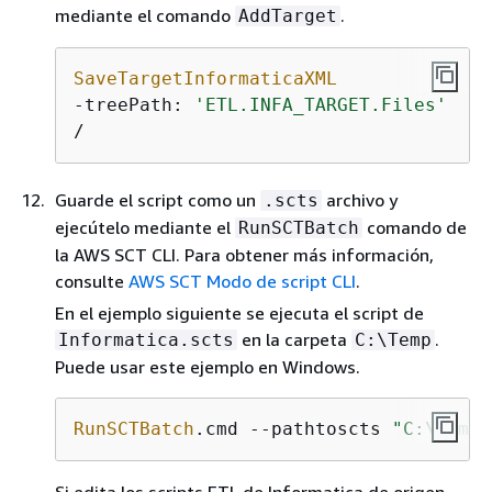
mediante el comando
.
AddTarget
SaveTargetInformaticaXML
-treePath: 
'ETL.INFA_TARGET.Files'
/
Guarde el script como un
archivo y
.scts
ejecútelo mediante el
comando de
RunSCTBatch
la AWS SCT CLI. Para obtener más información,
consulte
AWS SCT Modo de script CLI
.
En el ejemplo siguiente se ejecuta el script de
en la carpeta
.
Informatica.scts
C:\Temp
Puede usar este ejemplo en Windows.
RunSCTBatch
.cmd --pathtoscts 
"C:\Temp\