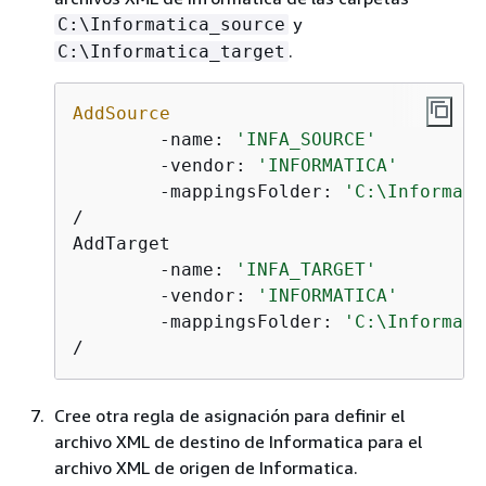
y
C:\Informatica_source
.
C:\Informatica_target
AddSource
	-name: 
'INFA_SOURCE'
	-vendor: 
'INFORMATICA'
	-mappingsFolder: 
'C:\Informati
/

AddTarget

	-name: 
'INFA_TARGET'
	-vendor: 
'INFORMATICA'
	-mappingsFolder: 
'C:\Informati
/
Cree otra regla de asignación para definir el
archivo XML de destino de Informatica para el
archivo XML de origen de Informatica.