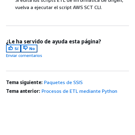
Si edita los scripts ETL de Informatica de origen,
vuelva a ejecutar el script AWS SCT CLI.
¿Le ha servido de ayuda esta página?
Sí
No
Enviar comentarios
Tema siguiente:
Paquetes de SSIS
Tema anterior:
Procesos de ETL mediante Python