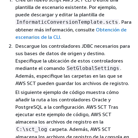
plantilla de escenario existente. Por ejemplo,
puede descargar y editar la plantilla de
. Para
InformaticConversionTemplate.scts
obtener más información, consulte
Obtención de
escenarios de la CLI
.
Descargue los controladores JDBC necesarios para
sus bases de datos de origen y destino.
Especifique la ubicación de estos controladores
mediante el comando
.
SetGlobalSettings
Además, especifique las carpetas en las que se
AWS SCT pueden guardar los archivos de registro.
El siguiente ejemplo de código muestra cómo
añadir la ruta a los controladores Oracle y
PostgreSQL a la configuración. AWS SCT Tras
ejecutar este ejemplo de código, AWS SCT
almacena los archivos de registro en la
carpeta. Además, AWS SCT
C:\sct_log
almacena los archivos de registro de la consola en