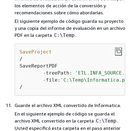
los elementos de acción de la conversión y
recomendaciones sobre cómo abordarlas.
El siguiente ejemplo de código guarda su proyecto
y una copia del informe de evaluación en un archivo
PDF en la carpeta
.
C:\Temp
SaveProject
/

SaveReportPDF

	-treePath: 
'ETL.INFA_SOURCE.Fi
	-file:
'C:\Temp\Informatica.pdf
/
Guarde el archivo XML convertido de Informatica.
En el siguiente ejemplo de código se guarda el
archivo XML convertido en la carpeta
.
C:\Temp
Usted especificó esta carpeta en el paso anterior