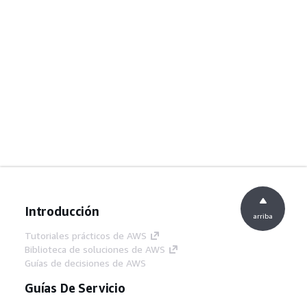
Introducción
arriba
Tutoriales prácticos de AWS
Biblioteca de soluciones de AWS
Guías de decisiones de AWS
Guías De Servicio