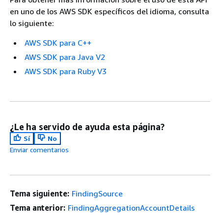
en uno de los AWS SDK específicos del idioma, consulta
lo siguiente:
AWS SDK para C++
AWS SDK para Java V2
AWS SDK para Ruby V3
¿Le ha servido de ayuda esta página?
Sí
No
Enviar comentarios
Tema siguiente:
FindingSource
Tema anterior:
FindingAggregationAccountDetails