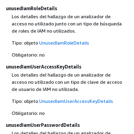
unusedIamRoleDetails
Los detalles del hallazgo de un analizador de
acceso no utilizado junto con un tipo de búsqueda
de roles de IAM no utilizados.
Tipo: objeto
UnusedIamRoleDetails
Obligatorio: no
unusedIamUserAccessKeyDetails
Los detalles del hallazgo de un analizador de
acceso no utilizado con un tipo de clave de acceso
de usuario de IAM no utilizada.
Tipo: objeto
UnusedIamUserAccessKeyDetails
Obligatorio: no
unusedIamUserPasswordDetails
Los detalles del hallazgo de un analizador de