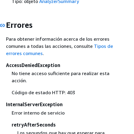
Tipo: objeto
AnalyzerSummary
Errores
Para obtener información acerca de los errores
comunes a todas las acciones, consulte
Tipos de
errores comunes
.
AccessDeniedException
No tiene acceso suficiente para realizar esta
acción.
Código de estado HTTP: 403
InternalServerException
Error interno de servicio
retryAfterSeconds
Los segundos que hay que esperar para