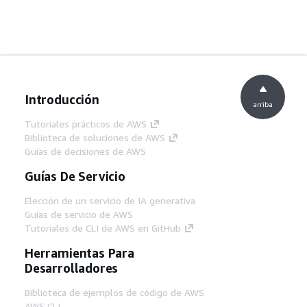
Introducción
arriba
Tutoriales prácticos de AWS
Biblioteca de soluciones de AWS
Guías de decisiones de AWS
Guías De Servicio
Elección de un servicio de IA generativa
Guías de servicio de AWS
Tutoriales de CLI de AWS en GitHub
Herramientas Para
Desarrolladores
Biblioteca de ejemplos de código de AWS
AWS CLI