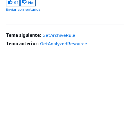
Sí
No
Enviar comentarios
Tema siguiente:
GetArchiveRule
Tema anterior:
GetAnalyzedResource