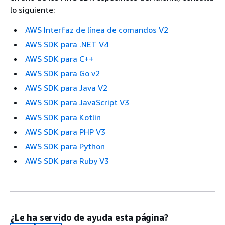
lo siguiente:
AWS Interfaz de línea de comandos V2
AWS SDK para .NET V4
AWS SDK para C++
AWS SDK para Go v2
AWS SDK para Java V2
AWS SDK para JavaScript V3
AWS SDK para Kotlin
AWS SDK para PHP V3
AWS SDK para Python
AWS SDK para Ruby V3
¿Le ha servido de ayuda esta página?