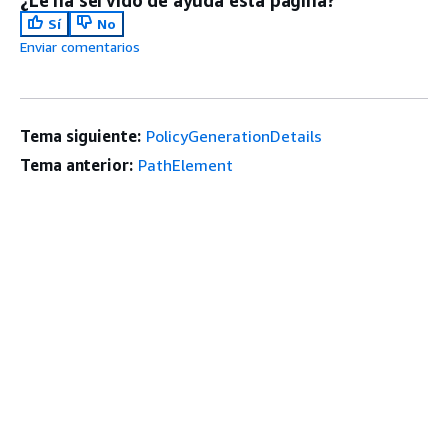
Sí
No
Enviar comentarios
Tema siguiente:
PolicyGenerationDetails
Tema anterior:
PathElement