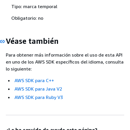
Tipo: marca temporal
Obligatorio: no
Véase también
Para obtener más información sobre el uso de esta API
en uno de los AWS SDK específicos del idioma, consulta
lo siguiente:
AWS SDK para C++
AWS SDK para Java V2
AWS SDK para Ruby V3
¿Le ha servido de ayuda esta página?