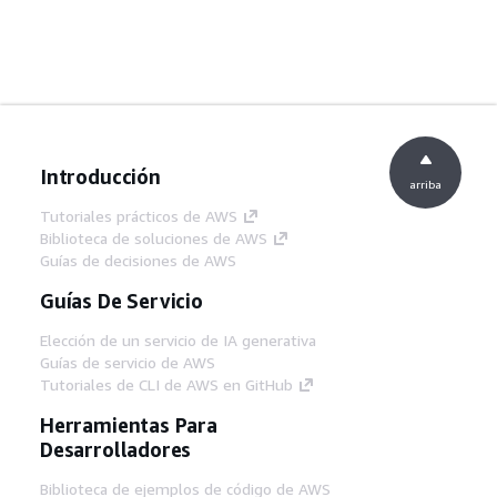
Introducción
arriba
Tutoriales prácticos de AWS
Biblioteca de soluciones de AWS
Guías de decisiones de AWS
Guías De Servicio
Elección de un servicio de IA generativa
Guías de servicio de AWS
Tutoriales de CLI de AWS en GitHub
Herramientas Para
Desarrolladores
Biblioteca de ejemplos de código de AWS