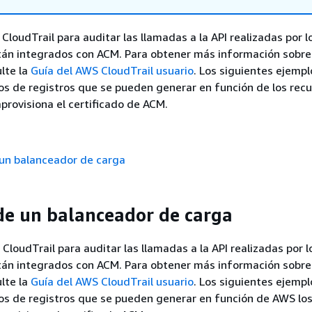
 CloudTrail para auditar las llamadas a la API realizadas por l
tán integrados con ACM. Para obtener más información sobre
ulte la
Guía del AWS CloudTrail usuario
. Los siguientes ejempl
os de registros que se pueden generar en función de los rec
provisiona el certificado de ACM.
 un balanceador de carga
de un balanceador de carga
 CloudTrail para auditar las llamadas a la API realizadas por l
tán integrados con ACM. Para obtener más información sobre
ulte la
Guía del AWS CloudTrail usuario
. Los siguientes ejempl
os de registros que se pueden generar en función de AWS los