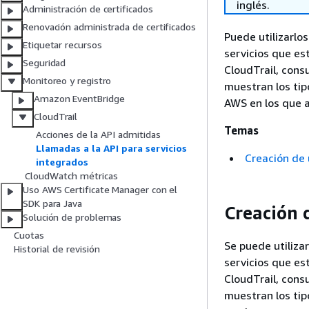
inglés.
Administración de certificados
Renovación administrada de certificados
Puede utilizarlos
Etiquetar recursos
servicios que es
Seguridad
CloudTrail, cons
Monitoreo y registro
muestran los tip
Amazon EventBridge
AWS en los que a
CloudTrail
Temas
Acciones de la API admitidas
Llamadas a la API para servicios
Creación de
integrados
CloudWatch métricas
Uso AWS Certificate Manager con el
SDK para Java
Creación 
Solución de problemas
Cuotas
Se puede utilizar
Historial de revisión
servicios que es
CloudTrail, cons
muestran los tip