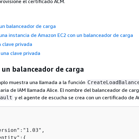
provisione el certificado ACM.
 un balanceador de carga
 una instancia de Amazon EC2 con un balanceador de carga
 clave privada
una clave privada
e un balanceador de carga
mplo muestra una llamada a la función
CreateLoadBalanc
aria de IAM llamada Alice. El nombre del balanceador de carg
y el agente de escucha se crea con un certificado de 
ault
rsion":"1.03",

entity":
{