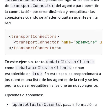
de
del agente para permitir
transportConnector
la conmutación por error dinámica y reequilibrar las
conexiones cuando se añaden o quitan agentes en la
red.
<
transportConnectors
>
<
transportConnector
name
=
"openwire"
upd
</
transportConnectors
>
En este ejemplo, tanto
updateClusterClients
como
se han
rebalanceClusterClients
establecido en
. En este caso, se proporcionará a
true
los clientes una lista de los agentes de la red y se les
pedirá que se reequilibren si se une un nuevo agente.
Opciones disponibles:
: pasa información a
updateClusterClients