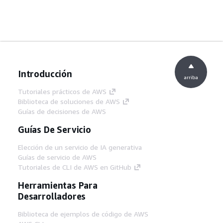
Introducción
arriba
Tutoriales prácticos de AWS
Biblioteca de soluciones de AWS
Guías de decisiones de AWS
Guías De Servicio
Elección de un servicio de IA generativa
Guías de servicio de AWS
Tutoriales de CLI de AWS en GitHub
Herramientas Para
Desarrolladores
Biblioteca de ejemplos de código de AWS